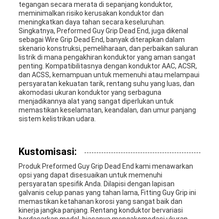
tegangan secara merata di sepanjang konduktor,
meminimalkan risiko kerusakan konduktor dan
meningkatkan daya tahan secara keseluruhan.
Singkatnya, Preformed Guy Grip Dead End, juga dikenal
sebagai Wire Grip Dead End, banyak diterapkan dalam
skenario konstruksi, pemeliharaan, dan perbaikan saluran
listrik di mana pengakhiran konduktor yang aman sangat
penting. Kompatibilitasnya dengan konduktor AAC, ACSR,
dan ACSS, kemampuan untuk memenuhi atau melampaui
persyaratan kekuatan tarik, rentang suhu yang luas, dan
akomodasi ukuran konduktor yang serbaguna
menjadikannya alat yang sangat diperlukan untuk
memastikan keselamatan, keandalan, dan umur panjang
sistem kelistrikan udara.
Kustomisasi:
Produk Preformed Guy Grip Dead End kami menawarkan
opsi yang dapat disesuaikan untuk memenuhi
persyaratan spesifik Anda. Dilapisi dengan lapisan
galvanis celup panas yang tahan lama, Fitting Guy Grip ini
memastikan ketahanan korosi yang sangat baik dan
kinerja jangka panjang. Rentang konduktor bervariasi