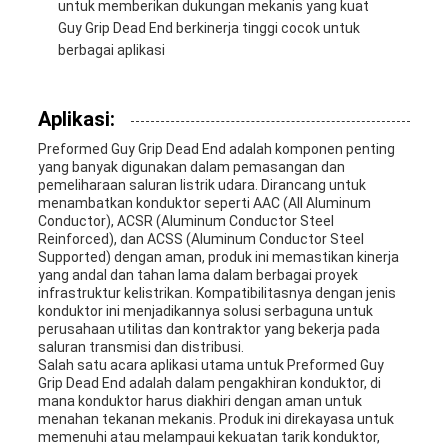
untuk memberikan dukungan mekanis yang kuat
Guy Grip Dead End berkinerja tinggi cocok untuk
berbagai aplikasi
Aplikasi:
Preformed Guy Grip Dead End adalah komponen penting
yang banyak digunakan dalam pemasangan dan
pemeliharaan saluran listrik udara. Dirancang untuk
menambatkan konduktor seperti AAC (All Aluminum
Conductor), ACSR (Aluminum Conductor Steel
Reinforced), dan ACSS (Aluminum Conductor Steel
Supported) dengan aman, produk ini memastikan kinerja
yang andal dan tahan lama dalam berbagai proyek
infrastruktur kelistrikan. Kompatibilitasnya dengan jenis
konduktor ini menjadikannya solusi serbaguna untuk
perusahaan utilitas dan kontraktor yang bekerja pada
saluran transmisi dan distribusi.
Salah satu acara aplikasi utama untuk Preformed Guy
Grip Dead End adalah dalam pengakhiran konduktor, di
mana konduktor harus diakhiri dengan aman untuk
menahan tekanan mekanis. Produk ini direkayasa untuk
memenuhi atau melampaui kekuatan tarik konduktor,