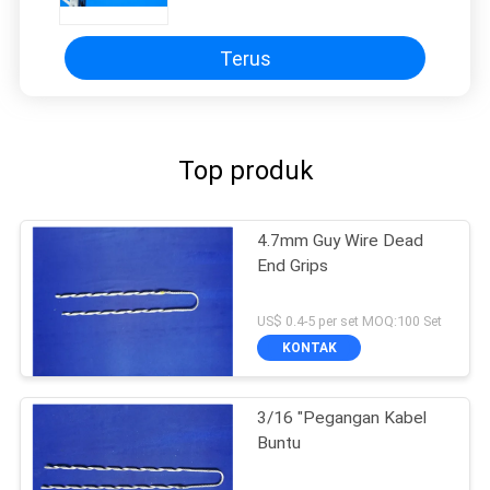
Ditingkatkan dalam Jaringan
Distribusi Daya
Terus
Top produk
4.7mm Guy Wire Dead
End Grips
US$ 0.4-5 per set MOQ:100 Set
KONTAK
3/16 "Pegangan Kabel
Buntu