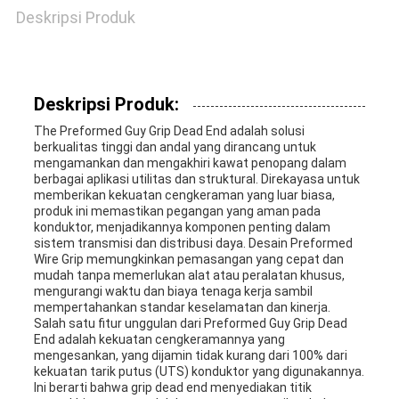
Deskripsi Produk
SITEMAP
Deskripsi Produk:
PRIVACY
The Preformed Guy Grip Dead End adalah solusi
POLICY
berkualitas tinggi dan andal yang dirancang untuk
mengamankan dan mengakhiri kawat penopang dalam
berbagai aplikasi utilitas dan struktural. Direkayasa untuk
memberikan kekuatan cengkeraman yang luar biasa,
produk ini memastikan pegangan yang aman pada
konduktor, menjadikannya komponen penting dalam
sistem transmisi dan distribusi daya. Desain Preformed
Wire Grip memungkinkan pemasangan yang cepat dan
mudah tanpa memerlukan alat atau peralatan khusus,
mengurangi waktu dan biaya tenaga kerja sambil
mempertahankan standar keselamatan dan kinerja.
Salah satu fitur unggulan dari Preformed Guy Grip Dead
End adalah kekuatan cengkeramannya yang
mengesankan, yang dijamin tidak kurang dari 100% dari
kekuatan tarik putus (UTS) konduktor yang digunakannya.
Ini berarti bahwa grip dead end menyediakan titik