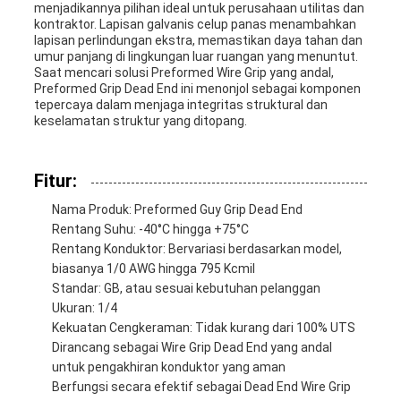
menjadikannya pilihan ideal untuk perusahaan utilitas dan
kontraktor. Lapisan galvanis celup panas menambahkan
lapisan perlindungan ekstra, memastikan daya tahan dan
umur panjang di lingkungan luar ruangan yang menuntut.
Saat mencari solusi Preformed Wire Grip yang andal,
Preformed Grip Dead End ini menonjol sebagai komponen
tepercaya dalam menjaga integritas struktural dan
keselamatan struktur yang ditopang.
Fitur:
Nama Produk: Preformed Guy Grip Dead End
Rentang Suhu: -40°C hingga +75°C
Rentang Konduktor: Bervariasi berdasarkan model,
biasanya 1/0 AWG hingga 795 Kcmil
Standar: GB, atau sesuai kebutuhan pelanggan
Ukuran: 1/4
Kekuatan Cengkeraman: Tidak kurang dari 100% UTS
Dirancang sebagai Wire Grip Dead End yang andal
untuk pengakhiran konduktor yang aman
Berfungsi secara efektif sebagai Dead End Wire Grip