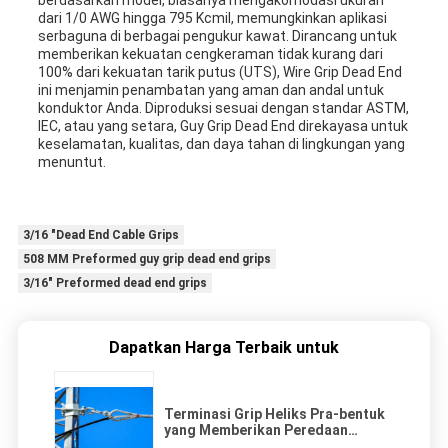
berdasarkan model, biasanya mengakomodasi ukuran
dari 1/0 AWG hingga 795 Kcmil, memungkinkan aplikasi
serbaguna di berbagai pengukur kawat. Dirancang untuk
memberikan kekuatan cengkeraman tidak kurang dari
100% dari kekuatan tarik putus (UTS), Wire Grip Dead End
ini menjamin penambatan yang aman dan andal untuk
konduktor Anda. Diproduksi sesuai dengan standar ASTM,
IEC, atau yang setara, Guy Grip Dead End direkayasa untuk
keselamatan, kualitas, dan daya tahan di lingkungan yang
menuntut.
3/16 "Dead End Cable Grips
508 MM Preformed guy grip dead end grips
3/16" Preformed dead end grips
Dapatkan Harga Terbaik untuk
Terminasi Grip Heliks Pra-bentuk
yang Memberikan Peredaan
Regangan dan Stabilitas yang